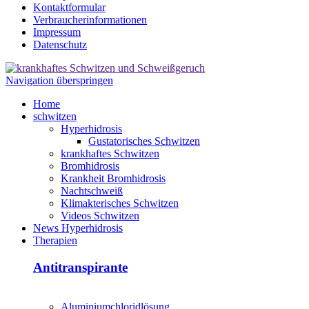
Kontaktformular
Verbraucherinformationen
Impressum
Datenschutz
Navigation überspringen
Home
schwitzen
Hyperhidrosis
Gustatorisches Schwitzen
krankhaftes Schwitzen
Bromhidrosis
Krankheit Bromhidrosis
Nachtschweiß
Klimakterisches Schwitzen
Videos Schwitzen
News Hyperhidrosis
Therapien
Antitranspirante
Aluminiumchloridlösung