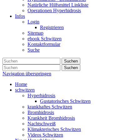
Natürliche Hilfsmittel Linkliste
Operationen Hyperhidrosis
Infos
Login
Registrieren
Sitemap
ebook Schwitzen
Kontaktformular
Suche
Suchen
Suchen
Navigation überspringen
Home
schwitzen
Hyperhidrosis
Gustatorisches Schwitzen
krankhaftes Schwitzen
Bromhidrosis
Krankheit Bromhidrosis
Nachtschweiß
Klimakterisches Schwitzen
Videos Schwitzen