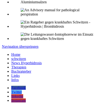
Navigation überspringen
Home
schwitzen
News Hyperhidrosis
Therapien
Buchratgeber
Links
Infos
Facebook
Twitter
linkedin
Instagram