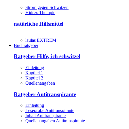
Strom gegen Schwitzen
Hidrex Therapie
natürliche Hilfsmittel
laulas EXTREM
Buchratgeber
Ratgeber Hilfe, ich schwitze!
Einleitung
Kaptitel 1
Kaptitel 2
Quellenangaben
Ratgeber Antitranspirante
Einleitung
Leseprobe Antitranspirante
Inhalt Antitranspirante
Quellenangaben Antitranspirante