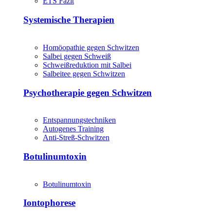
ETS Fazit
Systemische Therapien
Homöopathie gegen Schwitzen
Salbei gegen Schweiß
Schweißreduktion mit Salbei
Salbeitee gegen Schwitzen
Psychotherapie gegen Schwitzen
Entspannungstechniken
Autogenes Training
Anti-Streß-Schwitzen
Botulinumtoxin
Botulinumtoxin
Iontophorese