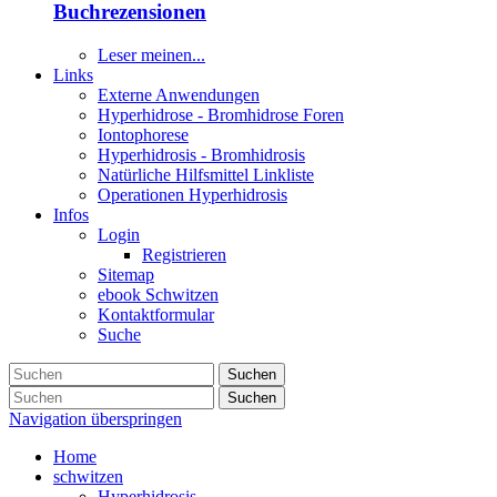
Buchrezensionen
Leser meinen...
Links
Externe Anwendungen
Hyperhidrose - Bromhidrose Foren
Iontophorese
Hyperhidrosis - Bromhidrosis
Natürliche Hilfsmittel Linkliste
Operationen Hyperhidrosis
Infos
Login
Registrieren
Sitemap
ebook Schwitzen
Kontaktformular
Suche
Suchen
Suchen
Navigation überspringen
Home
schwitzen
Hyperhidrosis