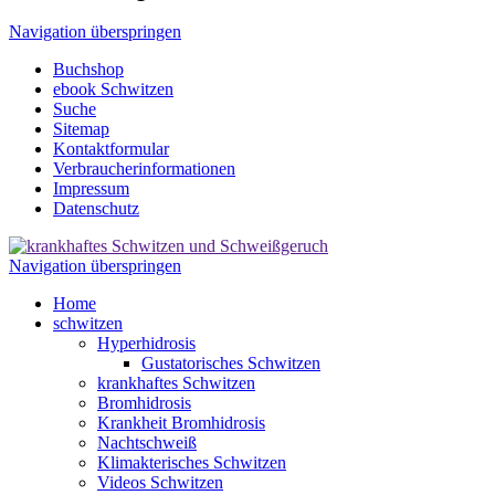
Navigation überspringen
Buchshop
ebook Schwitzen
Suche
Sitemap
Kontaktformular
Verbraucherinformationen
Impressum
Datenschutz
Navigation überspringen
Home
schwitzen
Hyperhidrosis
Gustatorisches Schwitzen
krankhaftes Schwitzen
Bromhidrosis
Krankheit Bromhidrosis
Nachtschweiß
Klimakterisches Schwitzen
Videos Schwitzen