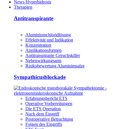
News Hyperhidrosis
Therapien
Antitranspirante
Aluminiumchloridlösung
Effektivität und Indikation
Konzentration
Applikationsformen
Antitranspirante Geruchskiller
Nebenwirkungsarm
Risikobewertung Aluminimsalze
Sympathicusblockade
Erfahrungsbericht ETS
Operative Vorbereitungen
Die ETS Operation
Nach dem Eingriff
Postoperative Betrachtung
Folgen des Eingriffs