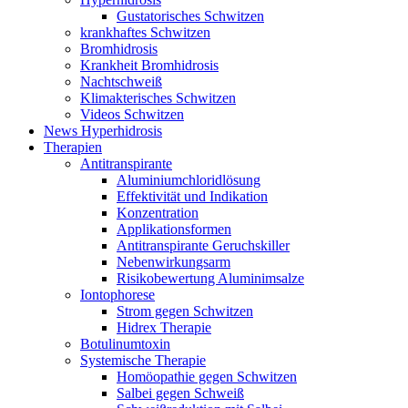
Gustatorisches Schwitzen
krankhaftes Schwitzen
Bromhidrosis
Krankheit Bromhidrosis
Nachtschweiß
Klimakterisches Schwitzen
Videos Schwitzen
News Hyperhidrosis
Therapien
Antitranspirante
Aluminiumchloridlösung
Effektivität und Indikation
Konzentration
Applikationsformen
Antitranspirante Geruchskiller
Nebenwirkungsarm
Risikobewertung Aluminimsalze
Iontophorese
Strom gegen Schwitzen
Hidrex Therapie
Botulinumtoxin
Systemische Therapie
Homöopathie gegen Schwitzen
Salbei gegen Schweiß