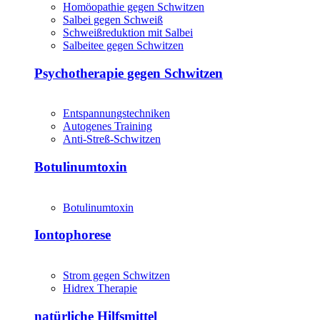
Homöopathie gegen Schwitzen
Salbei gegen Schweiß
Schweißreduktion mit Salbei
Salbeitee gegen Schwitzen
Psychotherapie gegen Schwitzen
Entspannungstechniken
Autogenes Training
Anti-Streß-Schwitzen
Botulinumtoxin
Botulinumtoxin
Iontophorese
Strom gegen Schwitzen
Hidrex Therapie
natürliche Hilfsmittel