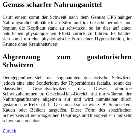
Genuss scharfer Nahrungsmittel
Läuft einem somit der Schweiß nach dem Genuss CPS-haltiger
Nahrungsmittel allmählich an Stirn und im Gesicht herunter und
beginnt die Kopfhaut stark zu schwitzen, so ist dies auf einen
natürlichen physiologischen Effekt zurück zu führen. Es handelt
sich somit um eine physiologische Form einer Hypersekretion, im
Grunde ohne Krankheitswert.
Abgrenzung zum gustatorischen
Schwitzen
Demgegenüber stellt das sogenannten gustatorische Schwitzen
jedoch eine eine Sonderform der Hyperhidrosis facialis, somit des
klassischen Gesichtsschwitzens dar. Dieses abnorme
Schwitzphänomen im Gesichts-Hals-Bereich tritt nur während der
Nahrungsaufnahme allgemein auf und wird unmittelbar durch
gustatorische Reize (d. h. Geschmacksreize wie z. B. Schmecken,
Kauen oder Beißen) ausgelöst. Diese Form des spezifischen
Schwitzens ist neurologischen Ursprungs und therapeutisch nur sehr
schwer ansprechbar.
Zurück