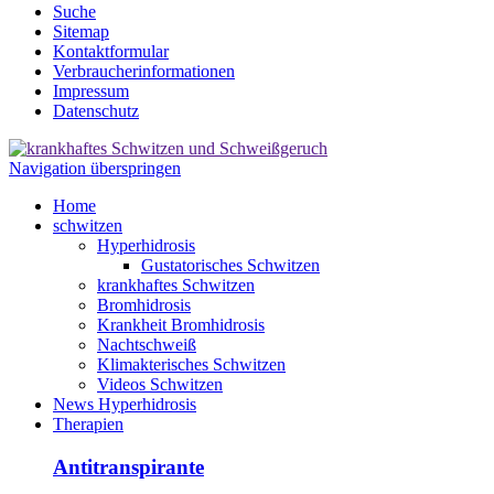
Suche
Sitemap
Kontaktformular
Verbraucherinformationen
Impressum
Datenschutz
Navigation überspringen
Home
schwitzen
Hyperhidrosis
Gustatorisches Schwitzen
krankhaftes Schwitzen
Bromhidrosis
Krankheit Bromhidrosis
Nachtschweiß
Klimakterisches Schwitzen
Videos Schwitzen
News Hyperhidrosis
Therapien
Antitranspirante