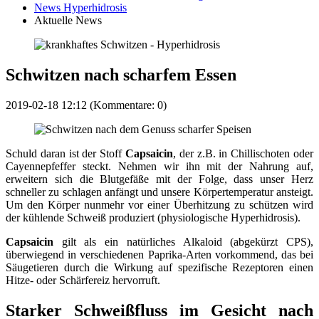
News Hyperhidrosis
Aktuelle News
Schwitzen nach scharfem Essen
2019-02-18 12:12
(Kommentare: 0)
Schuld daran ist der Stoff
Capsaicin
, der z.B. in Chillischoten oder
Cayennepfeffer steckt. Nehmen wir ihn mit der Nahrung auf,
erweitern sich die Blutgefäße mit der Folge, dass unser Herz
schneller zu schlagen anfängt und unsere Körpertemperatur ansteigt.
Um den Körper nunmehr vor einer Überhitzung zu schützen wird
der kühlende Schweiß produziert (physiologische Hyperhidrosis).
Capsaicin
gilt als ein natürliches Alkaloid (abgekürzt CPS),
überwiegend in verschiedenen Paprika-Arten vorkommend, das bei
Säugetieren durch die Wirkung auf spezifische Rezeptoren einen
Hitze- oder Schärfereiz hervorruft.
Starker Schweißfluss im Gesicht nach