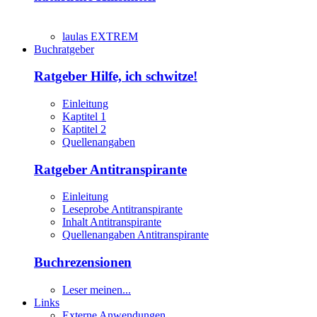
laulas EXTREM
Buchratgeber
Ratgeber Hilfe, ich schwitze!
Einleitung
Kaptitel 1
Kaptitel 2
Quellenangaben
Ratgeber Antitranspirante
Einleitung
Leseprobe Antitranspirante
Inhalt Antitranspirante
Quellenangaben Antitranspirante
Buchrezensionen
Leser meinen...
Links
Externe Anwendungen