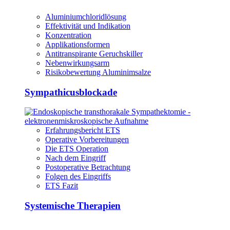
Aluminiumchloridlösung
Effektivität und Indikation
Konzentration
Applikationsformen
Antitranspirante Geruchskiller
Nebenwirkungsarm
Risikobewertung Aluminimsalze
Sympathicusblockade
Erfahrungsbericht ETS
Operative Vorbereitungen
Die ETS Operation
Nach dem Eingriff
Postoperative Betrachtung
Folgen des Eingriffs
ETS Fazit
Systemische Therapien