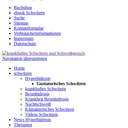
Buchshop
ebook Schwitzen
Suche
Sitemap
Kontaktformular
Verbraucherinformationen
Impressum
Datenschutz
Navigation überspringen
Home
schwitzen
Hyperhidrosis
Gustatorisches Schwitzen
krankhaftes Schwitzen
Bromhidrosis
Krankheit Bromhidrosis
Nachtschweiß
Klimakterisches Schwitzen
Videos Schwitzen
News Hyperhidrosis
Therapien