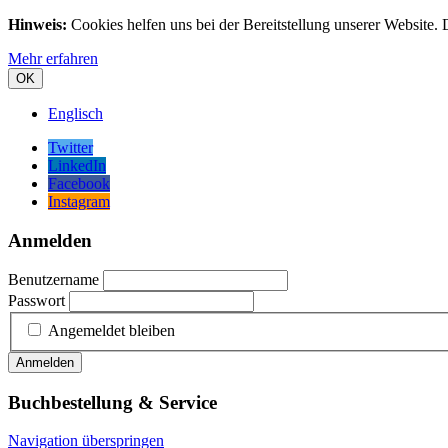
Hinweis:
Cookies helfen uns bei der Bereitstellung unserer Website.
Mehr erfahren
OK
Englisch
Twitter
LinkedIn
Facebook
Instagram
Anmelden
Benutzername
Passwort
Angemeldet bleiben
Anmelden
Buchbestellung & Service
Navigation überspringen