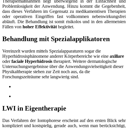
Therapiemaßnahmen liegt überwiegend in der Einfachheit und
Problemlosigkeit der Anwendung. Hinzu kommt die Gegebenheit,
dass dieses Verfahren im Gegensatz zu medikamentösen Therapien
oder operativen Eingriffen fast vollkommen nebenwirkungsfrei
abläuft. Die Behandlung ist somit risikolos und in den allermeisten
Fällen von
hoher Effektivität
begleitet.
Behandlung mit Spezialapplikatoren
Vereinzelt wurden mittels Spezialapparaturen sogar die
Hyperhidrosisphänomene anderer Körperbereiche wie eine
axillare
oder
faciale Hyperhidrosis
therapiert. Weitere dermatologische
Untersuchungsergebnisse über die Anwendungsvielseitigkeit dieser
Physikaltherapie stehen zur Zeit noch aus, da die
Forschungszeiträume sehr langwierig sind.
LWI in Eigentherapie
Das Verfahren der Iontophorese erscheint auf den ersten Blick sehr
kompliziert und kostspielig, gerade auch, wenn man berücksichtigt,