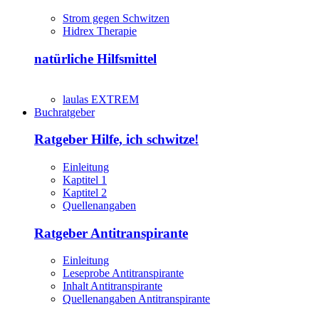
Strom gegen Schwitzen
Hidrex Therapie
natürliche Hilfsmittel
laulas EXTREM
Buchratgeber
Ratgeber Hilfe, ich schwitze!
Einleitung
Kaptitel 1
Kaptitel 2
Quellenangaben
Ratgeber Antitranspirante
Einleitung
Leseprobe Antitranspirante
Inhalt Antitranspirante
Quellenangaben Antitranspirante