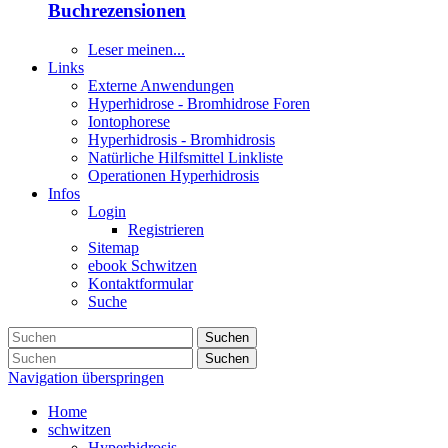
Buchrezensionen
Leser meinen...
Links
Externe Anwendungen
Hyperhidrose - Bromhidrose Foren
Iontophorese
Hyperhidrosis - Bromhidrosis
Natürliche Hilfsmittel Linkliste
Operationen Hyperhidrosis
Infos
Login
Registrieren
Sitemap
ebook Schwitzen
Kontaktformular
Suche
Suchen
Suchen
Navigation überspringen
Home
schwitzen
Hyperhidrosis