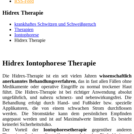
RSS-Feed
Hidrex Therapie
krankhaftes Schwitzen und Schweißgeruch
Therapien
Iontophorese
Hidrex Therapie
Hidrex Iontophorese Therapie
Die Hidrex-Therapie ist ein seit vielen Jahren
wissenschaftlich
anerkanntes Behandlungsverfahren
, das in fast allen Fällen ohne
Medikamente oder operative Eingriffe zu normal trockener Haut
führt. Die Hidrex-Therapie ist bei richtiger Anwendung absolut
ungefährlich, und nahezu schmerz- und nebenwirkungsfrei. Die
Behandlung erfolgt durch Hand- und Fußbäder bzw. spezielle
Applikatoren, die von einem schwachen Strom durchflossen
werden. Die Stromstärke kann dem persönlichen Empfinden
angepasst werden und ist auf Maximalwerte limitiert. Es besteht
keinerlei Sicherheitsrisiko.
Der Vorteil der
Iontophoresetherapie
gegenüber anderen