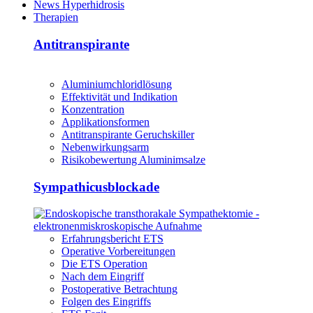
News Hyperhidrosis
Therapien
Antitranspirante
Aluminiumchloridlösung
Effektivität und Indikation
Konzentration
Applikationsformen
Antitranspirante Geruchskiller
Nebenwirkungsarm
Risikobewertung Aluminimsalze
Sympathicusblockade
Erfahrungsbericht ETS
Operative Vorbereitungen
Die ETS Operation
Nach dem Eingriff
Postoperative Betrachtung
Folgen des Eingriffs