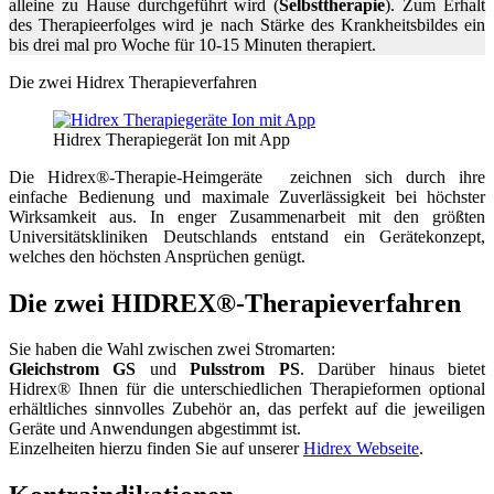
alleine zu Hause durchgeführt wird (
Selbsttherapie
). Zum Erhalt
des Therapieerfolges wird je nach Stärke des Krankheitsbildes ein
bis drei mal pro Woche für 10-15 Minuten therapiert.
Die zwei Hidrex Therapieverfahren
Hidrex Therapiegerät Ion mit App
Die Hidrex®-Therapie-Heimgeräte zeichnen sich durch ihre
einfache Bedienung und maximale Zuverlässigkeit bei höchster
Wirksamkeit aus. In enger Zusammenarbeit mit den größten
Universitätskliniken Deutschlands entstand ein Gerätekonzept,
welches den höchsten Ansprüchen genügt.
Die zwei HIDREX®-Therapieverfahren
Sie haben die Wahl zwischen zwei Stromarten:
Gleichstrom GS
und
Pulsstrom PS
. Darüber hinaus bietet
Hidrex® Ihnen für die unterschiedlichen Therapieformen optional
erhältliches sinnvolles Zubehör an, das perfekt auf die jeweiligen
Geräte und Anwendungen abgestimmt ist.
Einzelheiten hierzu finden Sie auf unserer
Hidrex Webseite
.