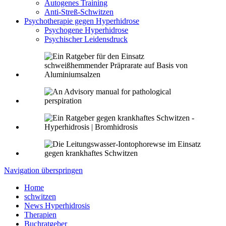
Autogenes Training
Anti-Streß-Schwitzen
Psychotherapie gegen Hyperhidrose
Psychogene Hyperhidrose
Psychischer Leidensdruck
Navigation überspringen
Home
schwitzen
News Hyperhidrosis
Therapien
Buchratgeber