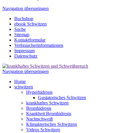
Navigation überspringen
Buchshop
ebook Schwitzen
Suche
Sitemap
Kontaktformular
Verbraucherinformationen
Impressum
Datenschutz
Navigation überspringen
Home
schwitzen
Hyperhidrosis
Gustatorisches Schwitzen
krankhaftes Schwitzen
Bromhidrosis
Krankheit Bromhidrosis
Nachtschweiß
Klimakterisches Schwitzen
Videos Schwitzen