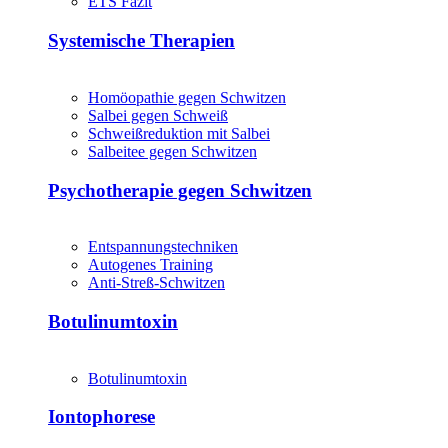
ETS Fazit
Systemische Therapien
Homöopathie gegen Schwitzen
Salbei gegen Schweiß
Schweißreduktion mit Salbei
Salbeitee gegen Schwitzen
Psychotherapie gegen Schwitzen
Entspannungstechniken
Autogenes Training
Anti-Streß-Schwitzen
Botulinumtoxin
Botulinumtoxin
Iontophorese