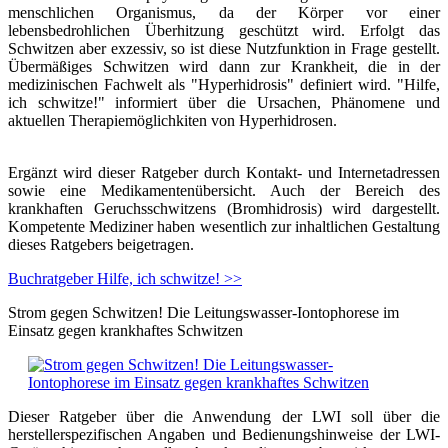
menschlichen Organismus, da der Körper vor einer
lebensbedrohlichen Überhitzung geschützt wird. Erfolgt das
Schwitzen aber exzessiv, so ist diese Nutzfunktion in Frage gestellt.
Übermäßiges Schwitzen wird dann zur Krankheit, die in der
medizinischen Fachwelt als "Hyperhidrosis" definiert wird. "Hilfe,
ich schwitze!" informiert über die Ursachen, Phänomene und
aktuellen Therapiemöglichkiten von Hyperhidrosen.
Ergänzt wird dieser Ratgeber durch Kontakt- und Internetadressen
sowie eine Medikamentenübersicht. Auch der Bereich des
krankhaften Geruchsschwitzens (Bromhidrosis) wird dargestellt.
Kompetente Mediziner haben wesentlich zur inhaltlichen Gestaltung
dieses Ratgebers beigetragen.
Buchratgeber Hilfe, ich schwitze! >>
Strom gegen Schwitzen! Die Leitungswasser-Iontophorese im
Einsatz gegen krankhaftes Schwitzen
Dieser Ratgeber über die Anwendung der LWI soll über die
herstellerspezifischen Angaben und Bedienungshinweise der LWI-