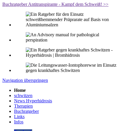
Buchratgeber Antitranspirante - Kampf dem Schweiß! >>
Navigation überspringen
Home
schwitzen
News Hyperhidrosis
Therapien
Buchratgeber
Links
Infos