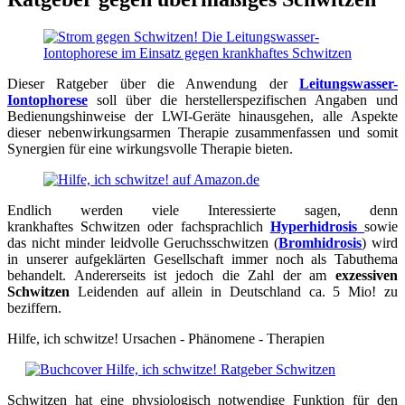
Dieser Ratgeber über die Anwendung der
Leitungswasser-
Iontophorese
soll über die herstellerspezifischen Angaben und
Bedienungshinweise der LWI-Geräte hinausgehen, alle Aspekte
dieser nebenwirkungsarmen Therapie zusammenfassen und somit
Synergien für eine wirkungsvolle Therapie bieten.
Endlich werden viele Interessierte sagen, denn
krankhaftes Schwitzen oder fachsprachlich
Hyperhidrosis
sowie
das nicht minder leidvolle Geruchsschwitzen (
Bromhidrosis
) wird
in unserer aufgeklärten Gesellschaft immer noch als Tabuthema
behandelt. Andererseits ist jedoch die Zahl der am
exzessiven
Schwitzen
Leidenden auf allein in Deutschland ca. 5 Mio! zu
beziffern.
Hilfe, ich schwitze! Ursachen - Phänomene - Therapien
Schwitzen hat eine physiologisch notwendige Funktion für den