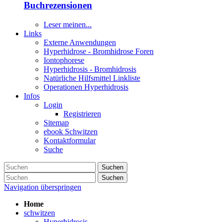
Buchrezensionen
Leser meinen...
Links
Externe Anwendungen
Hyperhidrose - Bromhidrose Foren
Iontophorese
Hyperhidrosis - Bromhidrosis
Natürliche Hilfsmittel Linkliste
Operationen Hyperhidrosis
Infos
Login
Registrieren
Sitemap
ebook Schwitzen
Kontaktformular
Suche
Suchen
Suchen
Navigation überspringen
Home
schwitzen
Hyperhidrosis