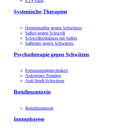
ETS Fazit
Systemische Therapien
Homöopathie gegen Schwitzen
Salbei gegen Schweiß
Schweißreduktion mit Salbei
Salbeitee gegen Schwitzen
Psychotherapie gegen Schwitzen
Entspannungstechniken
Autogenes Training
Anti-Streß-Schwitzen
Botulinumtoxin
Botulinumtoxin
Iontophorese