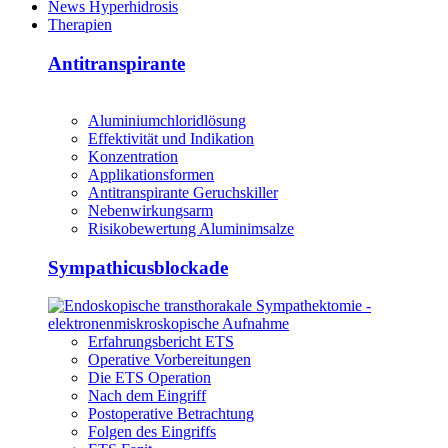
News Hyperhidrosis
Therapien
Antitranspirante
Aluminiumchloridlösung
Effektivität und Indikation
Konzentration
Applikationsformen
Antitranspirante Geruchskiller
Nebenwirkungsarm
Risikobewertung Aluminimsalze
Sympathicusblockade
Erfahrungsbericht ETS
Operative Vorbereitungen
Die ETS Operation
Nach dem Eingriff
Postoperative Betrachtung
Folgen des Eingriffs