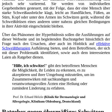
jedoch sehr variierend. Sie werden von individuellen
Gegebenheiten gesteuert, mit der Folge, dass der eine Mensch über
starke Schweißausbrüche klagt, leicht an Handflächen, Füßen, an
Stirn, Kopf oder unter den Armen ins Schwitzen gerät, während die
Schweißdrüsen eines anderen unter nahezu gleichen Bedingungen
in ihrer Aktivität eingeschränkt bleiben.
Über das Phänomen der Hyperhidrosis sollen die Ausführungen auf
dieser Webseite und im begleitenden Buchratgeber hinsichtlich der
Frage nach den Ursachen, aber auch im Hinblick auf
effektive
Schweißtherapien
Aufklärung bieten, und dem Betroffenen, der sich
mit dieser Problematik identifiziert, sowie auch dem interessierten
Laien als Ratgeber dienen.
"
Hilfe, ich schwitze!
" gibt den betroffenen Menschen
die Möglichkeit, ihr Leiden zu erkennen, es zu
akzeptieren und ihrer Umgebung mitzuteilen, um im
Zusammenwirken mit sachkundigen und
verantwortungsvollen Ärzten eine Heilung oder
zumindest Linderung zu erfahren.
Prof. Dr. Erhard Hölzle
(Klinik für Dermatologie und
Allergologie, Klinikum Oldenburg, Deutschland)
Ratgeber gegen übermäßiges Schwitzen