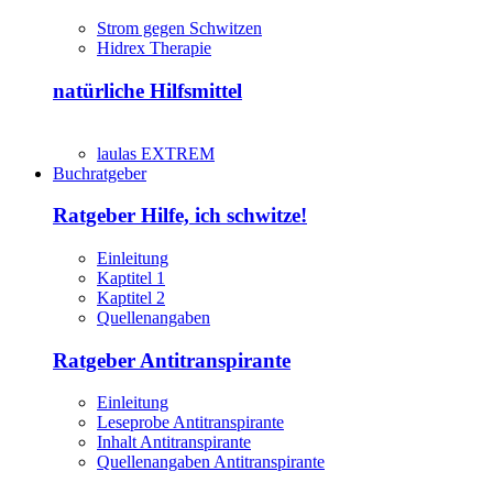
Strom gegen Schwitzen
Hidrex Therapie
natürliche Hilfsmittel
laulas EXTREM
Buchratgeber
Ratgeber Hilfe, ich schwitze!
Einleitung
Kaptitel 1
Kaptitel 2
Quellenangaben
Ratgeber Antitranspirante
Einleitung
Leseprobe Antitranspirante
Inhalt Antitranspirante
Quellenangaben Antitranspirante