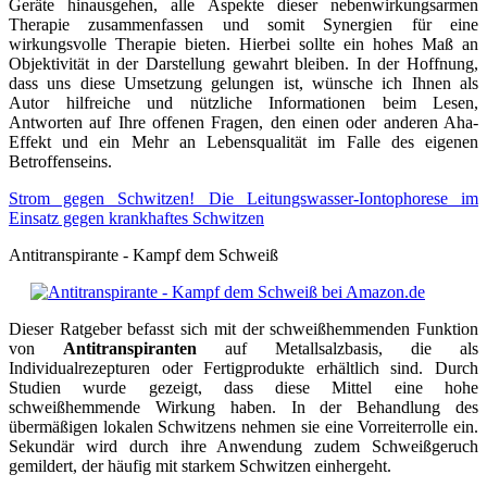
Geräte hinausgehen, alle Aspekte dieser nebenwirkungsarmen
Therapie zusammenfassen und somit Synergien für eine
wirkungsvolle Therapie bieten. Hierbei sollte ein hohes Maß an
Objektivität in der Darstellung gewahrt bleiben. In der Hoffnung,
dass uns diese Umsetzung gelungen ist, wünsche ich Ihnen als
Autor hilfreiche und nützliche Informationen beim Lesen,
Antworten auf Ihre offenen Fragen, den einen oder anderen Aha-
Effekt und ein Mehr an Lebensqualität im Falle des eigenen
Betroffenseins.
Strom gegen Schwitzen! Die Leitungswasser-Iontophorese im
Einsatz gegen krankhaftes Schwitzen
Antitranspirante - Kampf dem Schweiß
Dieser Ratgeber befasst sich mit der schweißhemmenden Funktion
von
Antitranspiranten
auf Metallsalzbasis, die als
Individualrezepturen oder Fertigprodukte erhältlich sind. Durch
Studien wurde gezeigt, dass diese Mittel eine hohe
schweißhemmende Wirkung haben. In der Behandlung des
übermäßigen lokalen Schwitzens nehmen sie eine Vorreiterrolle ein.
Sekundär wird durch ihre Anwendung zudem Schweißgeruch
gemildert, der häufig mit starkem Schwitzen einhergeht.