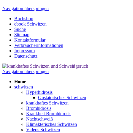
Navigation überspringen
Buchshop
ebook Schwitzen
Suche
Sitemap
Kontaktformular
Verbraucherinformationen
Impressum
Datenschutz
Navigation überspringen
Home
schwitzen
Hyperhidrosis
Gustatorisches Schwitzen
krankhaftes Schwitzen
Bromhidrosis
Krankheit Bromhidrosis
Nachtschweiß
Klimakterisches Schwitzen
Videos Schwitzen