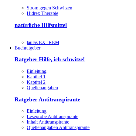
Strom gegen Schwitzen
Hidrex Therapie
natürliche Hilfsmittel
laulas EXTREM
Buchratgeber
Ratgeber Hilfe, ich schwitze!
Einleitung
Kaptitel 1
Kaptitel 2
Quellenangaben
Ratgeber Antitranspirante
Einleitung
Leseprobe Antitranspirante
Inhalt Antitranspirante
Quellenangaben Antitranspirante