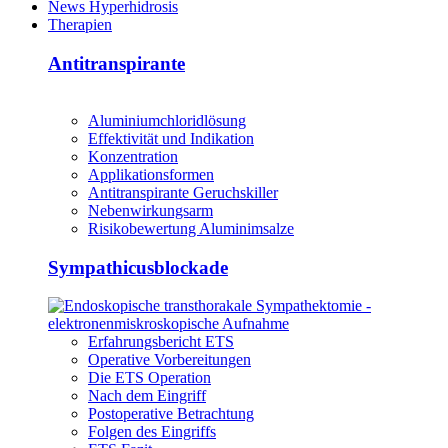
News Hyperhidrosis
Therapien
Antitranspirante
Aluminiumchloridlösung
Effektivität und Indikation
Konzentration
Applikationsformen
Antitranspirante Geruchskiller
Nebenwirkungsarm
Risikobewertung Aluminimsalze
Sympathicusblockade
Erfahrungsbericht ETS
Operative Vorbereitungen
Die ETS Operation
Nach dem Eingriff
Postoperative Betrachtung
Folgen des Eingriffs