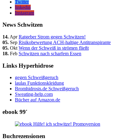
Twitter
linkedin
Instagram
News Schwitzen
14.
Apr
Ratgeber Strom gegen Schwitzen!
05.
Sep
Risikobewertung ACH-haltige Antitranspirante
05.
Okt
Wenn der Schweiß in strömen fließt
18.
Feb
Schwitzen nach scharfem Essen
Links Hyperhidrose
gegen Schweißgeruch
laulas Funktionskleidung
Bromhidrosis.de Schweißgeruch
Sweating-help.com
Bücher auf Amazon.de
ebook 99'
Buchrezensionen