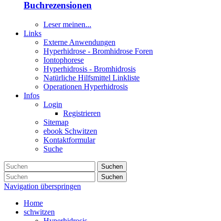
Buchrezensionen
Leser meinen...
Links
Externe Anwendungen
Hyperhidrose - Bromhidrose Foren
Iontophorese
Hyperhidrosis - Bromhidrosis
Natürliche Hilfsmittel Linkliste
Operationen Hyperhidrosis
Infos
Login
Registrieren
Sitemap
ebook Schwitzen
Kontaktformular
Suche
Suchen
Suchen
Navigation überspringen
Home
schwitzen
Hyperhidrosis