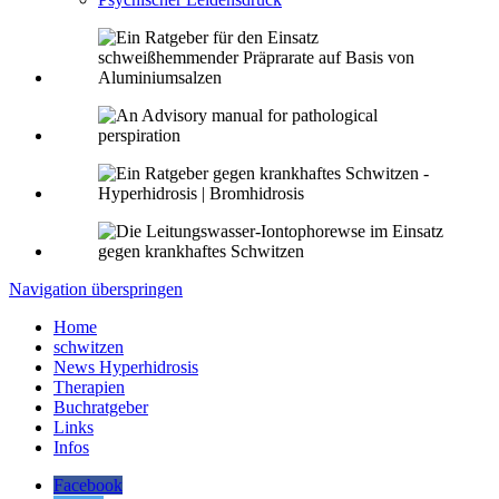
Navigation überspringen
Home
schwitzen
News Hyperhidrosis
Therapien
Buchratgeber
Links
Infos
Facebook