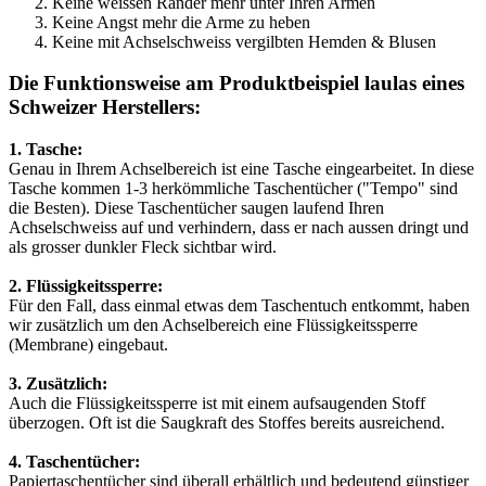
Keine weissen Ränder mehr unter Ihren Armen
Keine Angst mehr die Arme zu heben
Keine mit Achselschweiss vergilbten Hemden & Blusen
Die Funktionsweise am Produktbeispiel laulas eines
Schweizer Herstellers:
1. Tasche:
Genau in Ihrem Achselbereich ist eine Tasche eingearbeitet. In diese
Tasche kommen 1-3 herkömmliche Taschentücher ("Tempo" sind
die Besten). Diese Taschentücher saugen laufend Ihren
Achselschweiss auf und verhindern, dass er nach aussen dringt und
als grosser dunkler Fleck sichtbar wird.
2. Flüssigkeitssperre:
Für den Fall, dass einmal etwas dem Taschentuch entkommt, haben
wir zusätzlich um den Achselbereich eine Flüssigkeitssperre
(Membrane) eingebaut.
3. Zusätzlich:
Auch die Flüssigkeitssperre ist mit einem aufsaugenden Stoff
überzogen. Oft ist die Saugkraft des Stoffes bereits ausreichend.
4. Taschentücher:
Papiertaschentücher sind überall erhältlich und bedeutend günstiger