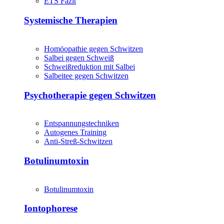
ETS Fazit
Systemische Therapien
Homöopathie gegen Schwitzen
Salbei gegen Schweiß
Schweißreduktion mit Salbei
Salbeitee gegen Schwitzen
Psychotherapie gegen Schwitzen
Entspannungstechniken
Autogenes Training
Anti-Streß-Schwitzen
Botulinumtoxin
Botulinumtoxin
Iontophorese