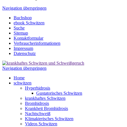
Navigation überspringen
Buchshop
ebook Schwitzen
Suche
Sitemap
Kontaktformular
Verbraucherinformationen
Impressum
Datenschutz
Navigation überspringen
Home
schwitzen
Hyperhidrosis
Gustatorisches Schwitzen
krankhaftes Schwitzen
Bromhidrosis
Krankheit Bromhidrosis
Nachtschweiß
Klimakterisches Schwitzen
Videos Schwitzen