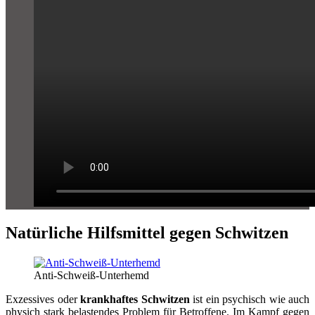
Natürliche Hilfsmittel gegen Schwitzen
Anti-Schweiß-Unterhemd
Exzessives oder
krankhaftes Schwitzen
ist ein psychisch wie auch
physich stark belastendes Problem für Betroffene. Im Kampf gegen