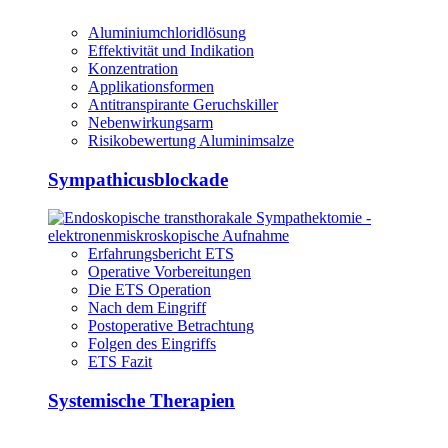
Aluminiumchloridlösung
Effektivität und Indikation
Konzentration
Applikationsformen
Antitranspirante Geruchskiller
Nebenwirkungsarm
Risikobewertung Aluminimsalze
Sympathicusblockade
Erfahrungsbericht ETS
Operative Vorbereitungen
Die ETS Operation
Nach dem Eingriff
Postoperative Betrachtung
Folgen des Eingriffs
ETS Fazit
Systemische Therapien