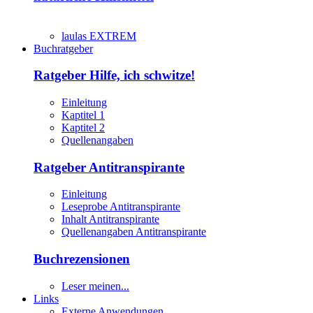
laulas EXTREM
Buchratgeber
Ratgeber Hilfe, ich schwitze!
Einleitung
Kaptitel 1
Kaptitel 2
Quellenangaben
Ratgeber Antitranspirante
Einleitung
Leseprobe Antitranspirante
Inhalt Antitranspirante
Quellenangaben Antitranspirante
Buchrezensionen
Leser meinen...
Links
Externe Anwendungen