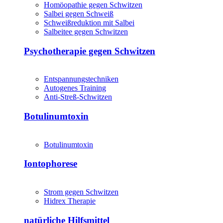
Homöopathie gegen Schwitzen
Salbei gegen Schweiß
Schweißreduktion mit Salbei
Salbeitee gegen Schwitzen
Psychotherapie gegen Schwitzen
Entspannungstechniken
Autogenes Training
Anti-Streß-Schwitzen
Botulinumtoxin
Botulinumtoxin
Iontophorese
Strom gegen Schwitzen
Hidrex Therapie
natürliche Hilfsmittel