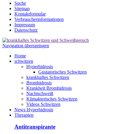
Suche
Sitemap
Kontaktformular
Verbraucherinformationen
Impressum
Datenschutz
Navigation überspringen
Home
schwitzen
Hyperhidrosis
Gustatorisches Schwitzen
krankhaftes Schwitzen
Bromhidrosis
Krankheit Bromhidrosis
Nachtschweiß
Klimakterisches Schwitzen
Videos Schwitzen
News Hyperhidrosis
Therapien
Antitranspirante