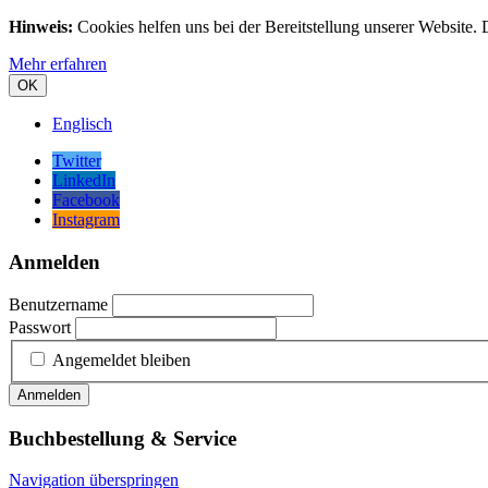
Hinweis:
Cookies helfen uns bei der Bereitstellung unserer Website.
Mehr erfahren
OK
Englisch
Twitter
LinkedIn
Facebook
Instagram
Anmelden
Benutzername
Passwort
Angemeldet bleiben
Anmelden
Buchbestellung & Service
Navigation überspringen