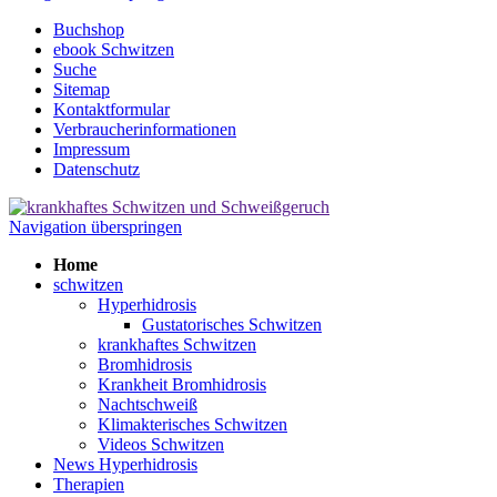
Buchshop
ebook Schwitzen
Suche
Sitemap
Kontaktformular
Verbraucherinformationen
Impressum
Datenschutz
Navigation überspringen
Home
schwitzen
Hyperhidrosis
Gustatorisches Schwitzen
krankhaftes Schwitzen
Bromhidrosis
Krankheit Bromhidrosis
Nachtschweiß
Klimakterisches Schwitzen
Videos Schwitzen
News Hyperhidrosis
Therapien